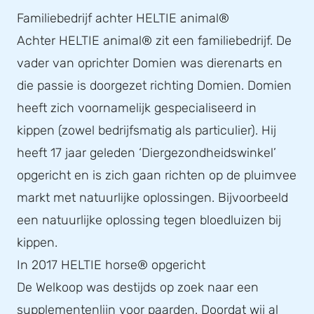
Familiebedrijf achter HELTIE animal®
Achter HELTIE animal® zit een familiebedrijf. De
vader van oprichter Domien was dierenarts en
die passie is doorgezet richting Domien. Domien
heeft zich voornamelijk gespecialiseerd in
kippen (zowel bedrijfsmatig als particulier). Hij
heeft 17 jaar geleden ‘Diergezondheidswinkel’
opgericht en is zich gaan richten op de pluimvee
markt met natuurlijke oplossingen. Bijvoorbeeld
een natuurlijke oplossing tegen bloedluizen bij
kippen.
In 2017 HELTIE horse® opgericht
De Welkoop was destijds op zoek naar een
supplementenlijn voor paarden. Doordat wij al