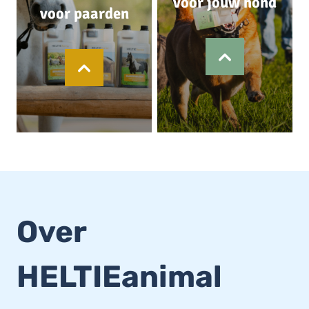
voor jouw hond
voor paarden
Over
HELTIEanimal