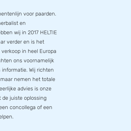
entenlijn voor paarden.
erbalist en
bben wij in 2017 HELTIE
ar verder en is het
de verkoop in heel Europa
ichten ons voornamelijk
informatie. Wij richten
, maar nemen het totale
eerlijke advies is onze
t de juiste oplossing
 een concollega of een
elpen.