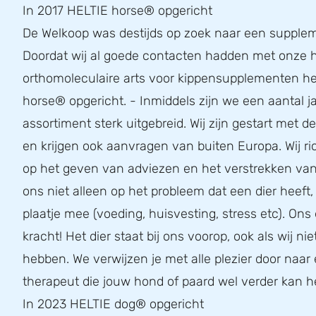
In 2017 HELTIE horse® opgericht
De Welkoop was destijds op zoek naar een supplem
Doordat wij al goede contacten hadden met onze h
orthomoleculaire arts voor kippensupplementen he
horse® opgericht. - Inmiddels zijn we een aantal ja
assortiment sterk uitgebreid. Wij zijn gestart met 
en krijgen ook aanvragen van buiten Europa. Wij r
op het geven van adviezen en het verstrekken van 
ons niet alleen op het probleem dat een dier heeft
plaatje mee (voeding, huisvesting, stress etc). Ons 
kracht! Het dier staat bij ons voorop, ook als wij nie
hebben. We verwijzen je met alle plezier door naar
therapeut die jouw hond of paard wel verder kan h
In 2023 HELTIE dog® opgericht