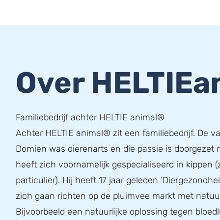
Over HELTIEa
Familiebedrijf achter HELTIE animal®
Achter HELTIE animal® zit een familiebedrijf. De v
Domien was dierenarts en die passie is doorgezet 
heeft zich voornamelijk gespecialiseerd in kippen (
particulier). Hij heeft 17 jaar geleden ‘Diergezondhe
zich gaan richten op de pluimvee markt met natuur
Bijvoorbeeld een natuurlijke oplossing tegen bloedl