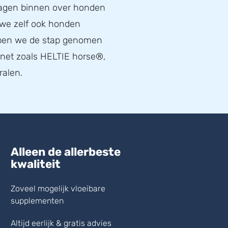
ragen binnen over honden
 we zelf ook honden
bben we de stap genomen
, net zoals HELTIE horse®,
ralen.
Alleen de allerbeste
kwaliteit
Zoveel mogelijk vloeibare
supplementen
Altijd eerlijk & gratis advies