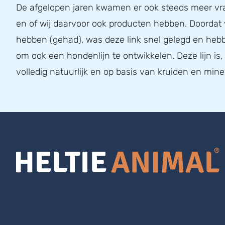
De afgelopen jaren kwamen er ook steeds meer v
en of wij daarvoor ook producten hebben. Doordat
hebben (gehad), was deze link snel gelegd en he
om ook een hondenlijn te ontwikkelen. Deze lijn is
volledig natuurlijk en op basis van kruiden en mine