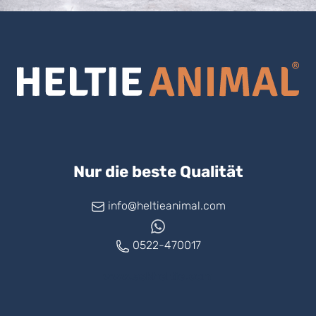
Nur die beste Qualität
info@heltieanimal.com
0522-470017
www.askheltie.com