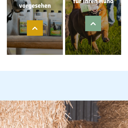
für Ihren Hund
vorgesehen