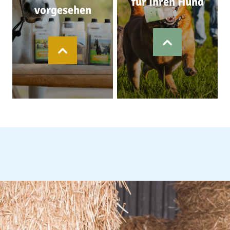
für Ihren Hund
vorgesehen