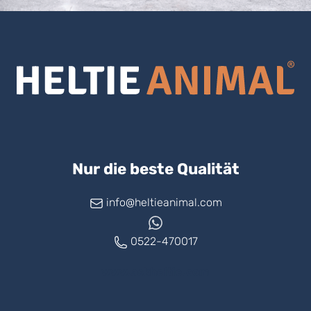
Nur die beste Qualität
info@heltieanimal.com
0522-470017
www.askheltie.com