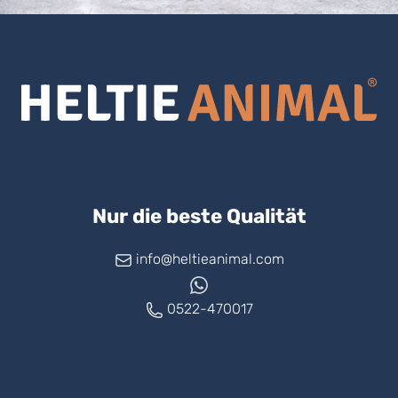
Nur die beste Qualität
info@heltieanimal.com
0522-470017
www.askheltie.com