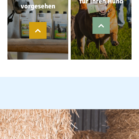
für Ihren Hund
vorgesehen