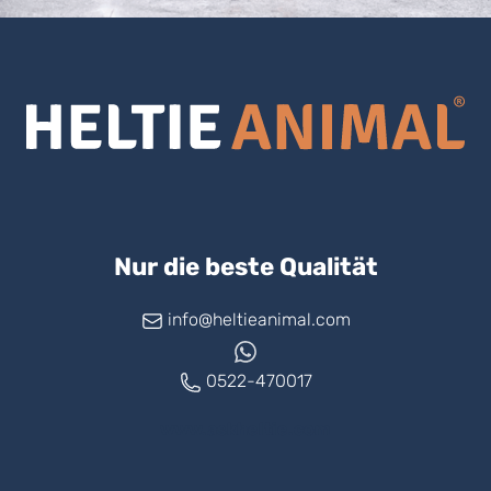
Nur die beste Qualität
info@heltieanimal.com
0522-470017
www.askheltie.com