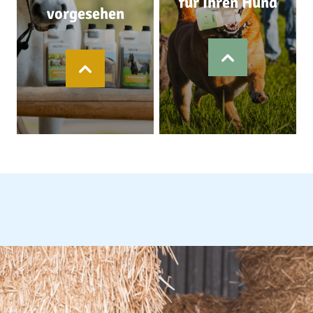
für Ihren Hund
vorgesehen