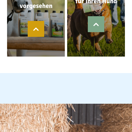
für Ihren Hund
vorgesehen