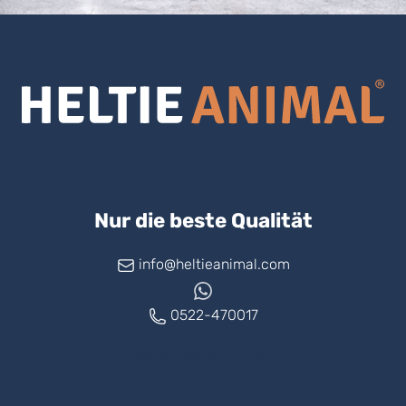
Nur die beste Qualität
info@heltieanimal.com
0522-470017
www.askheltie.com