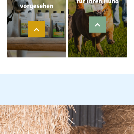
für Ihren Hund
vorgesehen