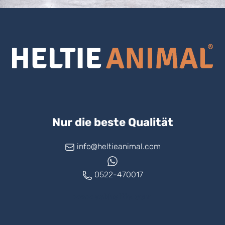
Nur die beste Qualität
info@heltieanimal.com
0522-470017
www.askheltie.com