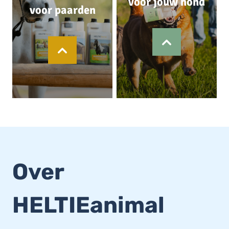
voor jouw hond
voor paarden
Over
HELTIEanimal