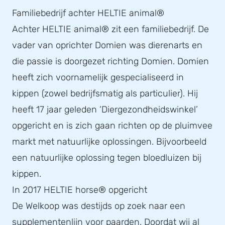
Familiebedrijf achter HELTIE animal®
Achter HELTIE animal® zit een familiebedrijf. De
vader van oprichter Domien was dierenarts en
die passie is doorgezet richting Domien. Domien
heeft zich voornamelijk gespecialiseerd in
kippen (zowel bedrijfsmatig als particulier). Hij
heeft 17 jaar geleden ‘Diergezondheidswinkel’
opgericht en is zich gaan richten op de pluimvee
markt met natuurlijke oplossingen. Bijvoorbeeld
een natuurlijke oplossing tegen bloedluizen bij
kippen.
In 2017 HELTIE horse® opgericht
De Welkoop was destijds op zoek naar een
supplementenlijn voor paarden. Doordat wij al