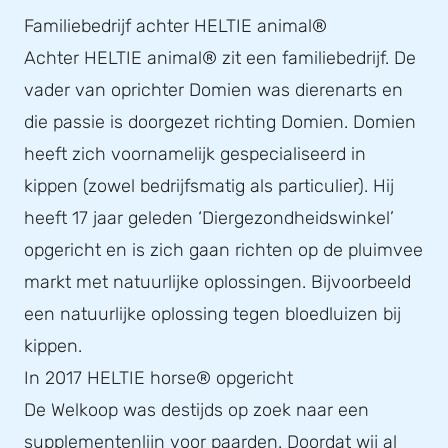
Familiebedrijf achter HELTIE animal®
Achter HELTIE animal® zit een familiebedrijf. De
vader van oprichter Domien was dierenarts en
die passie is doorgezet richting Domien. Domien
heeft zich voornamelijk gespecialiseerd in
kippen (zowel bedrijfsmatig als particulier). Hij
heeft 17 jaar geleden ‘Diergezondheidswinkel’
opgericht en is zich gaan richten op de pluimvee
markt met natuurlijke oplossingen. Bijvoorbeeld
een natuurlijke oplossing tegen bloedluizen bij
kippen.
In 2017 HELTIE horse® opgericht
De Welkoop was destijds op zoek naar een
supplementenlijn voor paarden. Doordat wij al