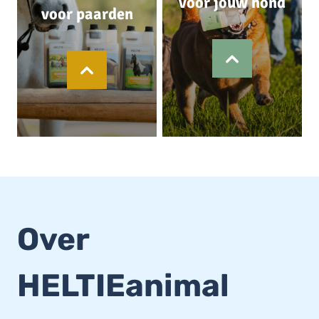
voor jouw hond
voor paarden
Over
HELTIEanimal