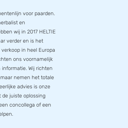
entenlijn voor paarden.
erbalist en
bben wij in 2017 HELTIE
ar verder en is het
de verkoop in heel Europa
ichten ons voornamelijk
informatie. Wij richten
, maar nemen het totale
eerlijke advies is onze
t de juiste oplossing
 een concollega of een
elpen.