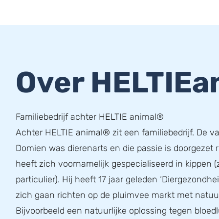
Over HELTIEa
Familiebedrijf achter HELTIE animal®
Achter HELTIE animal® zit een familiebedrijf. De v
Domien was dierenarts en die passie is doorgezet 
heeft zich voornamelijk gespecialiseerd in kippen (
particulier). Hij heeft 17 jaar geleden ‘Diergezondhe
zich gaan richten op de pluimvee markt met natuur
Bijvoorbeeld een natuurlijke oplossing tegen bloedl