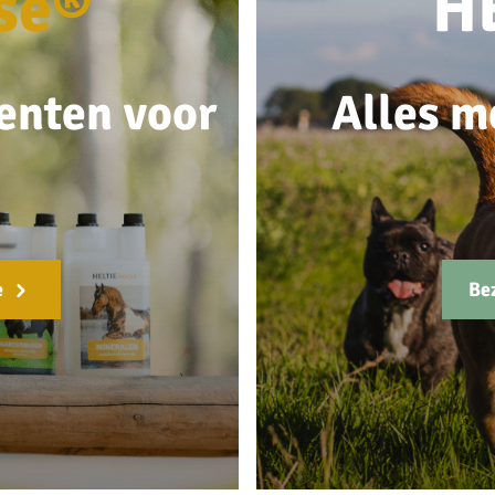
se®
H
enten voor
Alles m
e
Be