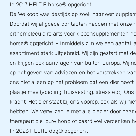
In 2017 HELTIE horse® opgericht
De Welkoop was destijds op zoek naar een supplem
Doordat wij al goede contacten hadden met onze h
orthomoleculaire arts voor kippensupplementen he
horse® opgericht. - Inmiddels zijn we een aantal ja
assortiment sterk uitgebreid. Wij zijn gestart met 
en krijgen ook aanvragen van buiten Europa. Wij r
op het geven van adviezen en het verstrekken van 
ons niet alleen op het probleem dat een dier heeft
plaatje mee (voeding, huisvesting, stress etc). Ons 
kracht! Het dier staat bij ons voorop, ook als wij nie
hebben. We verwijzen je met alle plezier door naar
therapeut die jouw hond of paard wel verder kan h
In 2023 HELTIE dog® opgericht