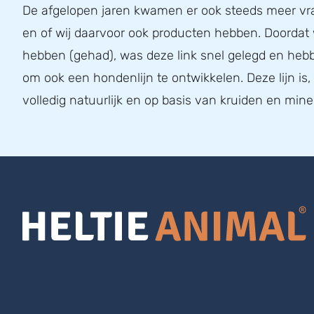
De afgelopen jaren kwamen er ook steeds meer v
en of wij daarvoor ook producten hebben. Doordat
hebben (gehad), was deze link snel gelegd en he
om ook een hondenlijn te ontwikkelen. Deze lijn is
volledig natuurlijk en op basis van kruiden en mine