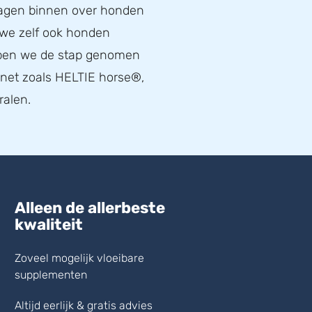
ragen binnen over honden
 we zelf ook honden
bben we de stap genomen
, net zoals HELTIE horse®,
ralen.
Alleen de allerbeste
kwaliteit
Zoveel mogelijk vloeibare
supplementen
Altijd eerlijk & gratis advies