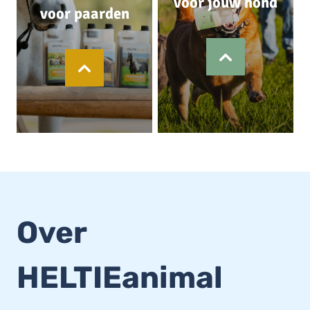
voor jouw hond
voor paarden
Over
HELTIEanimal