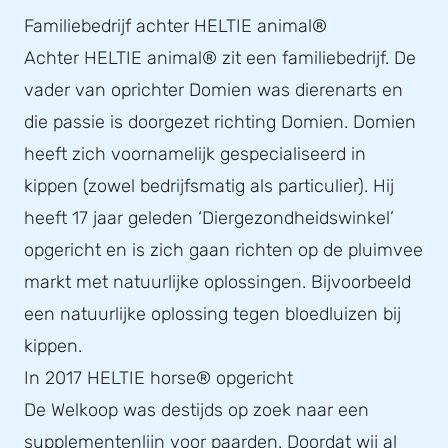
Familiebedrijf achter HELTIE animal®
Achter HELTIE animal® zit een familiebedrijf. De
vader van oprichter Domien was dierenarts en
die passie is doorgezet richting Domien. Domien
heeft zich voornamelijk gespecialiseerd in
kippen (zowel bedrijfsmatig als particulier). Hij
heeft 17 jaar geleden ‘Diergezondheidswinkel’
opgericht en is zich gaan richten op de pluimvee
markt met natuurlijke oplossingen. Bijvoorbeeld
een natuurlijke oplossing tegen bloedluizen bij
kippen.
In 2017 HELTIE horse® opgericht
De Welkoop was destijds op zoek naar een
supplementenlijn voor paarden. Doordat wij al