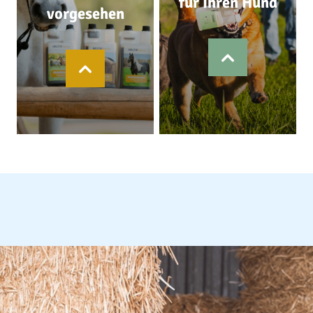
für Ihren Hund
vorgesehen