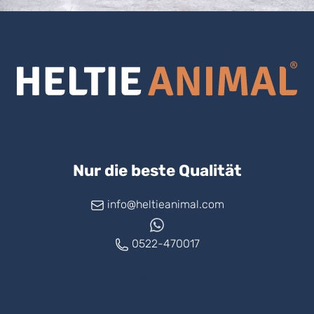
Nur die beste Qualität
info@heltieanimal.com
0522-470017
www.askheltie.com