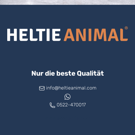
Nur die beste Qualität
info@heltieanimal.com
0522-470017
www.askheltie.com