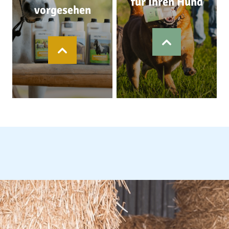
für Ihren Hund
vorgesehen