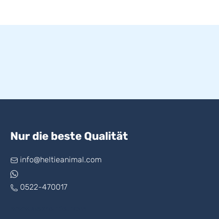
Nur die beste Qualität
info@heltieanimal.com
0522-470017
www.askheltie.com