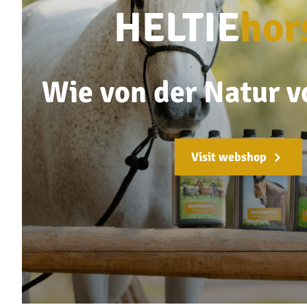
HELTIE
hor
Wie von der Natur 
Visit webshop