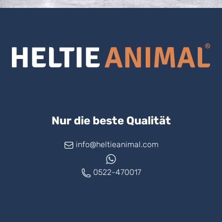
Nur die beste Qualität
info@heltieanimal.com
0522-470017
www.askheltie.com