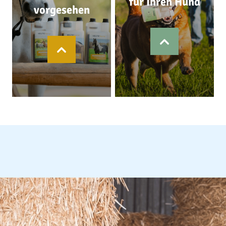
für Ihren Hund
vorgesehen