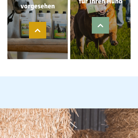
für Ihren Hund
vorgesehen