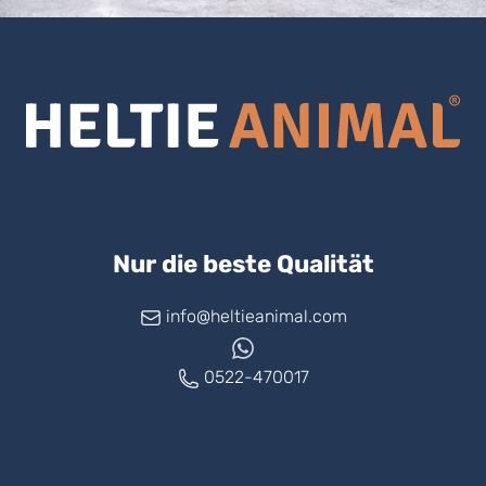
Nur die beste Qualität
info@heltieanimal.com
0522-470017
www.askheltie.com