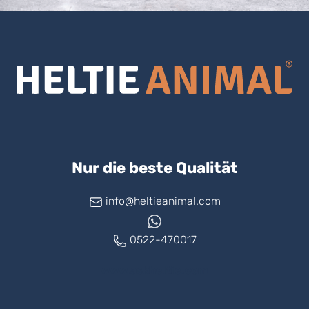
Nur die beste Qualität
info@heltieanimal.com
0522-470017
www.askheltie.com