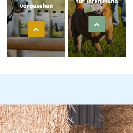
für Ihren Hund
vorgesehen