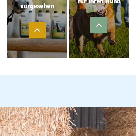
für Ihren Hund
vorgesehen