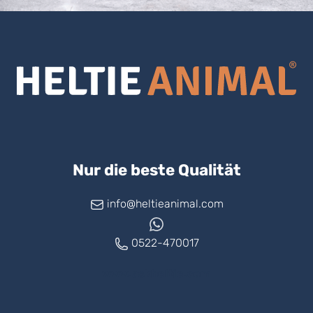
Nur die beste Qualität
info@heltieanimal.com
0522-470017
www.askheltie.com