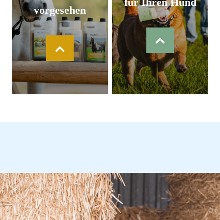
für Ihren Hund
vorgesehen