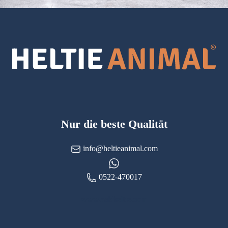
Nur die beste Qualität
info@heltieanimal.com
0522-470017
www.askheltie.com