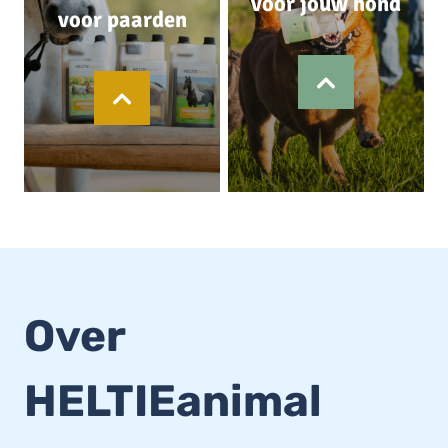
voor jouw hond
voor paarden
Over
HELTIEanimal