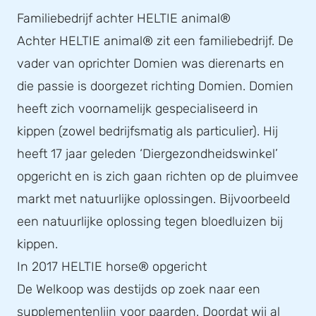
Familiebedrijf achter HELTIE animal®
Achter HELTIE animal® zit een familiebedrijf. De
vader van oprichter Domien was dierenarts en
die passie is doorgezet richting Domien. Domien
heeft zich voornamelijk gespecialiseerd in
kippen (zowel bedrijfsmatig als particulier). Hij
heeft 17 jaar geleden ‘Diergezondheidswinkel’
opgericht en is zich gaan richten op de pluimvee
markt met natuurlijke oplossingen. Bijvoorbeeld
een natuurlijke oplossing tegen bloedluizen bij
kippen.
In 2017 HELTIE horse® opgericht
De Welkoop was destijds op zoek naar een
supplementenlijn voor paarden. Doordat wij al