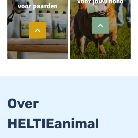
voor jouw hond
voor paarden
Over
HELTIEanimal