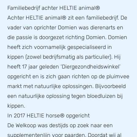
Familiebedrijf achter HELTIE animal®
Achter HELTIE animal® zit een familiebedrijf. De
vader van oprichter Domien was dierenarts en
die passie is doorgezet richting Domien. Domien
heeft zich voornamelijk gespecialiseerd in
kippen (zowel bedrijfsmatig als particulier). Hij
heeft 17 jaar geleden ‘Diergezondheidswinkel’
opgericht en is zich gaan richten op de pluimvee
markt met natuurlijke oplossingen. Bijvoorbeeld
een natuurlijke oplossing tegen bloedluizen bij
kippen.
In 2017 HELTIE horse® opgericht
De Welkoop was destijds op zoek naar een
supplementenlijn voor paarden. Doordat wij al