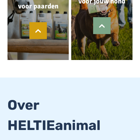
voor jouw hond
voor paarden
Over
HELTIEanimal