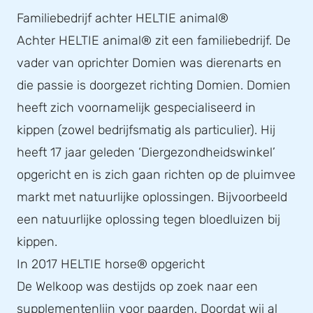
Familiebedrijf achter HELTIE animal®
Achter HELTIE animal® zit een familiebedrijf. De
vader van oprichter Domien was dierenarts en
die passie is doorgezet richting Domien. Domien
heeft zich voornamelijk gespecialiseerd in
kippen (zowel bedrijfsmatig als particulier). Hij
heeft 17 jaar geleden ‘Diergezondheidswinkel’
opgericht en is zich gaan richten op de pluimvee
markt met natuurlijke oplossingen. Bijvoorbeeld
een natuurlijke oplossing tegen bloedluizen bij
kippen.
In 2017 HELTIE horse® opgericht
De Welkoop was destijds op zoek naar een
supplementenlijn voor paarden. Doordat wij al