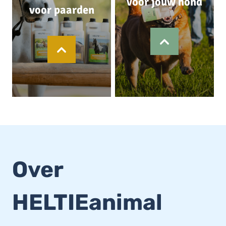
voor jouw hond
voor paarden
Over
HELTIEanimal