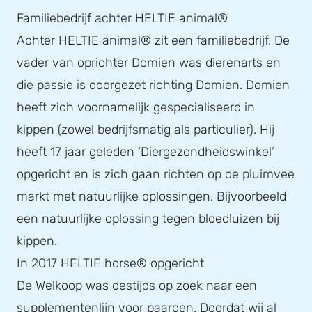
Familiebedrijf achter HELTIE animal®
Achter HELTIE animal® zit een familiebedrijf. De
vader van oprichter Domien was dierenarts en
die passie is doorgezet richting Domien. Domien
heeft zich voornamelijk gespecialiseerd in
kippen (zowel bedrijfsmatig als particulier). Hij
heeft 17 jaar geleden ‘Diergezondheidswinkel’
opgericht en is zich gaan richten op de pluimvee
markt met natuurlijke oplossingen. Bijvoorbeeld
een natuurlijke oplossing tegen bloedluizen bij
kippen.
In 2017 HELTIE horse® opgericht
De Welkoop was destijds op zoek naar een
supplementenlijn voor paarden. Doordat wij al