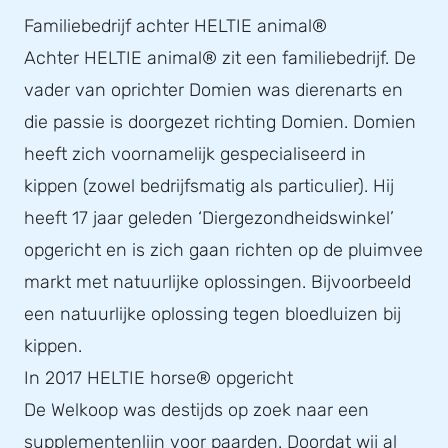
Familiebedrijf achter HELTIE animal®
Achter HELTIE animal® zit een familiebedrijf. De
vader van oprichter Domien was dierenarts en
die passie is doorgezet richting Domien. Domien
heeft zich voornamelijk gespecialiseerd in
kippen (zowel bedrijfsmatig als particulier). Hij
heeft 17 jaar geleden ‘Diergezondheidswinkel’
opgericht en is zich gaan richten op de pluimvee
markt met natuurlijke oplossingen. Bijvoorbeeld
een natuurlijke oplossing tegen bloedluizen bij
kippen.
In 2017 HELTIE horse® opgericht
De Welkoop was destijds op zoek naar een
supplementenlijn voor paarden. Doordat wij al