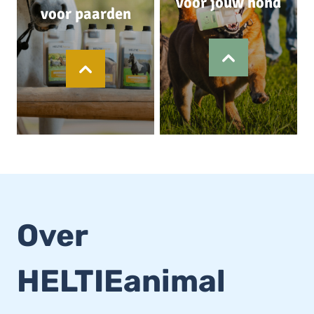
voor jouw hond
voor paarden
Over
HELTIEanimal