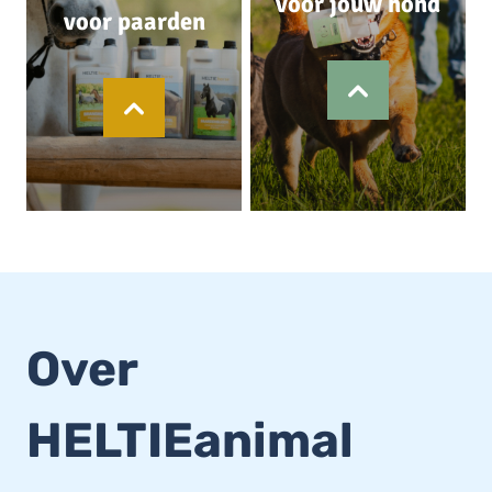
voor jouw hond
voor paarden
Over
HELTIEanimal