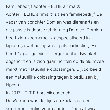
Familiebedrijf achter HELTIE animal®
Achter HELTIE animal® zit een familiebedrijf. De
vader van oprichter Domien was dierenarts en
die passie is doorgezet richting Domien. Domien
heeft zich voornamelijk gespecialiseerd in
kippen (zowel bedrijfsmatig als particulier). Hij
heeft 17 jaar geleden ‘Diergezondheidswinkel’
opgericht en is zich gaan richten op de pluimvee
markt met natuurlijke oplossingen. Bijvoorbeeld
een natuurlijke oplossing tegen bloedluizen bij
kippen.
In 2017 HELTIE horse® opgericht
De Welkoop was destijds op zoek naar een
supplementenlijn voor paarden. Doordat wij al