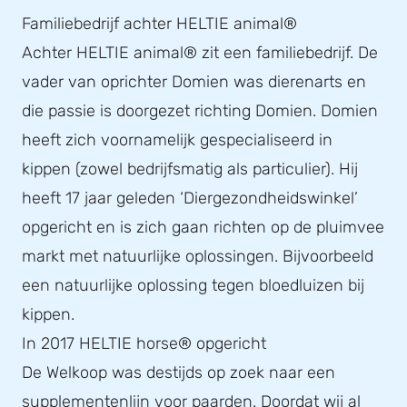
Familiebedrijf achter HELTIE animal®
Achter HELTIE animal® zit een familiebedrijf. De
vader van oprichter Domien was dierenarts en
die passie is doorgezet richting Domien. Domien
heeft zich voornamelijk gespecialiseerd in
kippen (zowel bedrijfsmatig als particulier). Hij
heeft 17 jaar geleden ‘Diergezondheidswinkel’
opgericht en is zich gaan richten op de pluimvee
markt met natuurlijke oplossingen. Bijvoorbeeld
een natuurlijke oplossing tegen bloedluizen bij
kippen.
In 2017 HELTIE horse® opgericht
De Welkoop was destijds op zoek naar een
supplementenlijn voor paarden. Doordat wij al