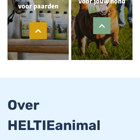
voor jouw hond
voor paarden
Over
HELTIEanimal