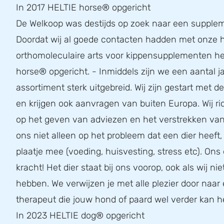
In 2017 HELTIE horse® opgericht
De Welkoop was destijds op zoek naar een supplem
Doordat wij al goede contacten hadden met onze h
orthomoleculaire arts voor kippensupplementen he
horse® opgericht. - Inmiddels zijn we een aantal ja
assortiment sterk uitgebreid. Wij zijn gestart met 
en krijgen ook aanvragen van buiten Europa. Wij r
op het geven van adviezen en het verstrekken van 
ons niet alleen op het probleem dat een dier heeft
plaatje mee (voeding, huisvesting, stress etc). Ons 
kracht! Het dier staat bij ons voorop, ook als wij nie
hebben. We verwijzen je met alle plezier door naar
therapeut die jouw hond of paard wel verder kan h
In 2023 HELTIE dog® opgericht