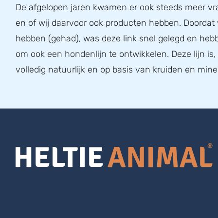
De afgelopen jaren kwamen er ook steeds meer v
en of wij daarvoor ook producten hebben. Doordat
hebben (gehad), was deze link snel gelegd en he
om ook een hondenlijn te ontwikkelen. Deze lijn is
volledig natuurlijk en op basis van kruiden en mine