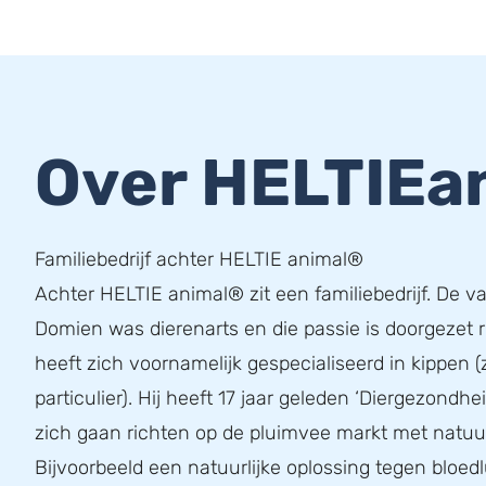
Over HELTIEa
Familiebedrijf achter HELTIE animal®
Achter HELTIE animal® zit een familiebedrijf. De v
Domien was dierenarts en die passie is doorgezet 
heeft zich voornamelijk gespecialiseerd in kippen (
particulier). Hij heeft 17 jaar geleden ‘Diergezondhe
zich gaan richten op de pluimvee markt met natuur
Bijvoorbeeld een natuurlijke oplossing tegen bloedl