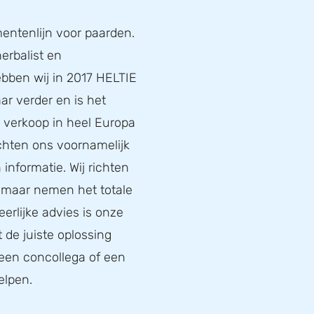
entenlijn voor paarden.
erbalist en
bben wij in 2017 HELTIE
ar verder en is het
de verkoop in heel Europa
ichten ons voornamelijk
informatie. Wij richten
, maar nemen het totale
eerlijke advies is onze
t de juiste oplossing
 een concollega of een
elpen.