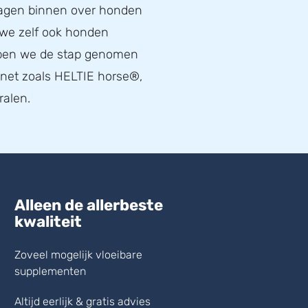
ragen binnen over honden
 we zelf ook honden
bben we de stap genomen
, net zoals HELTIE horse®,
ralen.
Alleen de allerbeste
kwaliteit
Zoveel mogelijk vloeibare
supplementen
Altijd eerlijk & gratis advies