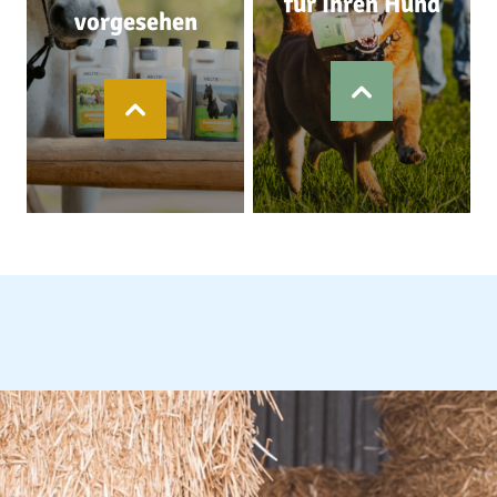
für Ihren Hund
vorgesehen