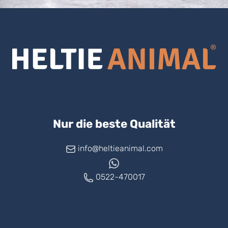
Nur die beste Qualität
info@heltieanimal.com
0522-470017
www.askheltie.com