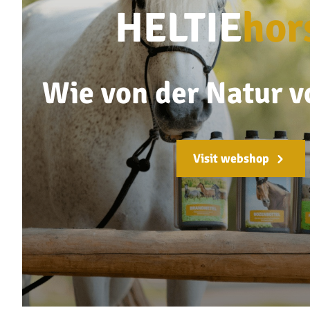
HELTIE
hor
Wie von der Natur 
Visit webshop