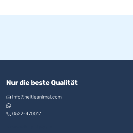
Nur die beste Qualität
info@heltieanimal.com
0522-470017
www.askheltie.com