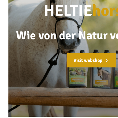
HELTIE
hor
Wie von der Natur 
Visit webshop