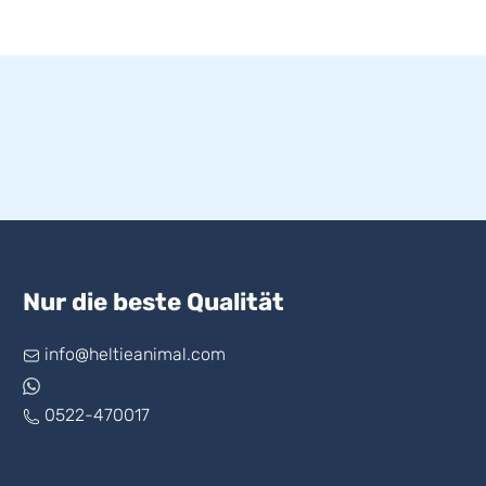
Nur die beste Qualität
info@heltieanimal.com
0522-470017
www.askheltie.com