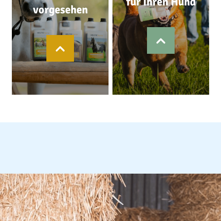
für Ihren Hund
vorgesehen