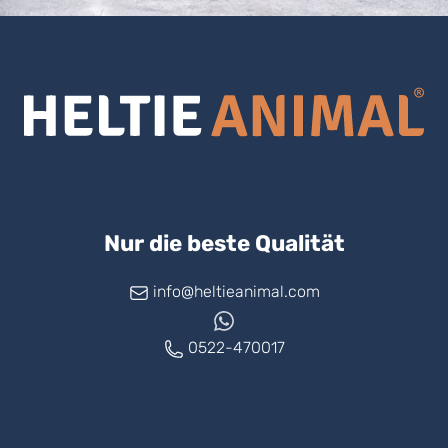
Nur die beste Qualität
info@heltieanimal.com
0522-470017
www.askheltie.com