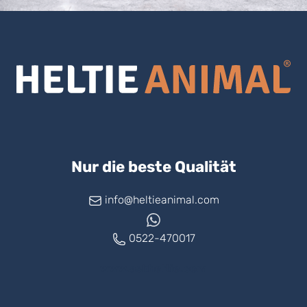
Nur die beste Qualität
info@heltieanimal.com
0522-470017
www.askheltie.com