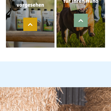
für Ihren Hund
vorgesehen