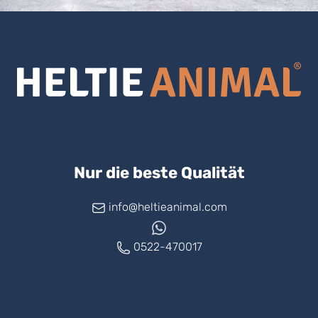
Nur die beste Qualität
info@heltieanimal.com
0522-470017
www.askheltie.com