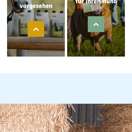
für Ihren Hund
vorgesehen