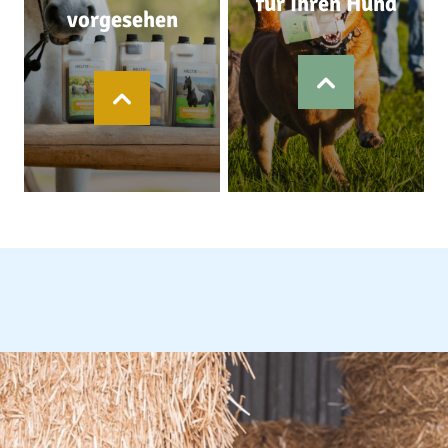
für Ihren Hund
vorgesehen