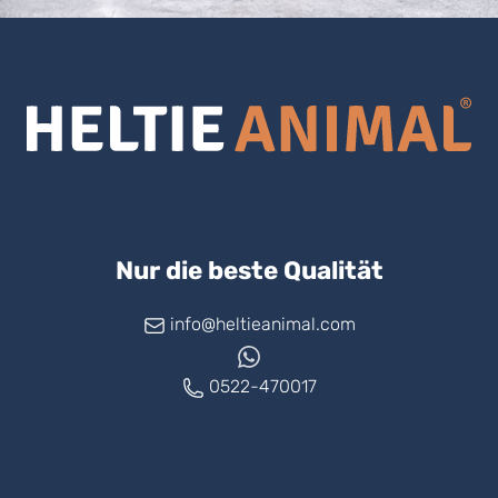
Nur die beste Qualität
info@heltieanimal.com
0522-470017
www.askheltie.com