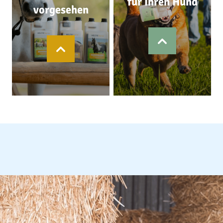
für Ihren Hund
vorgesehen