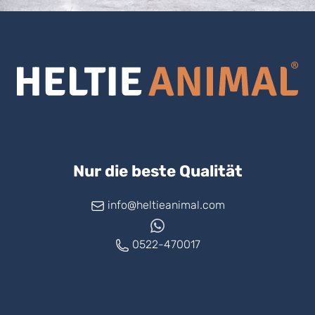
Nur die beste Qualität
info@heltieanimal.com
0522-470017
www.askheltie.com