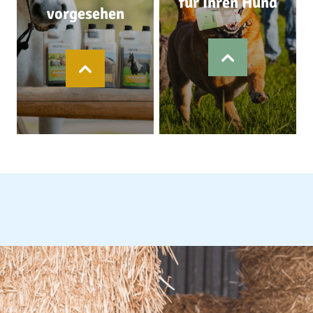
für Ihren Hund
vorgesehen