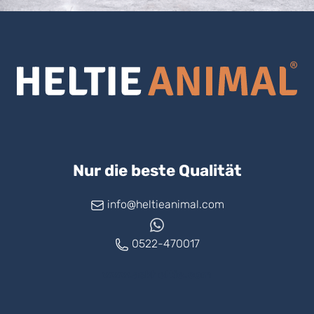
Nur die beste Qualität
info@heltieanimal.com
0522-470017
www.askheltie.com