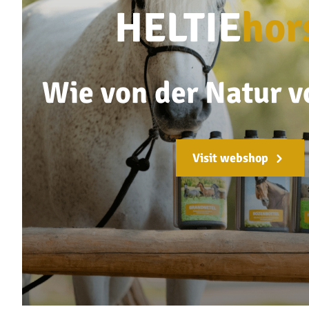
HELTIE
hor
Wie von der Natur 
Visit webshop