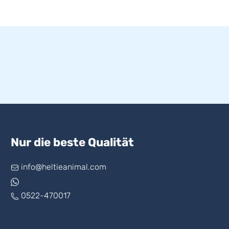
Nur die beste Qualität
info@heltieanimal.com
0522-470017
www.askheltie.com