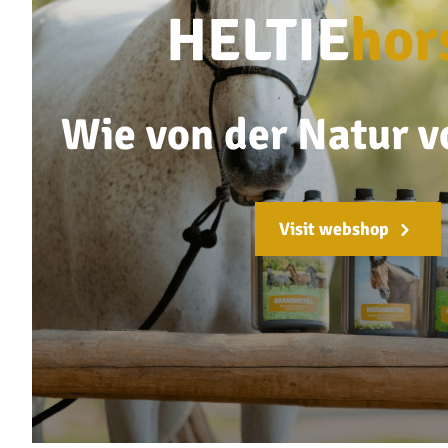
HELTIE
hor
Wie von der Natur 
Visit webshop