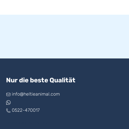
Nur die beste Qualität
info@heltieanimal.com
0522-470017
www.askheltie.com