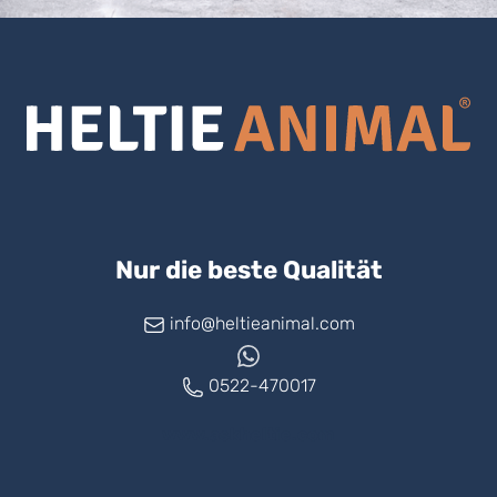
Nur die beste Qualität
info@heltieanimal.com
0522-470017
www.askheltie.com