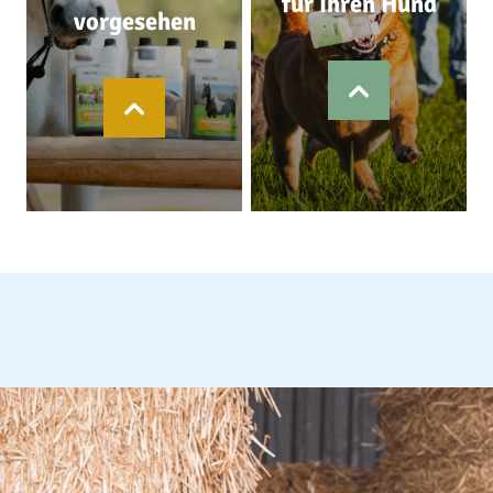
für Ihren Hund
vorgesehen