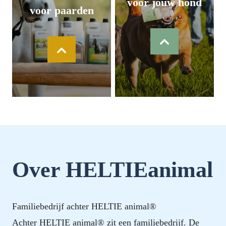
voor jouw hond
voor paarden
Over HELTIEanimal
Familiebedrijf achter HELTIE animal®
Achter HELTIE animal® zit een familiebedrijf. De