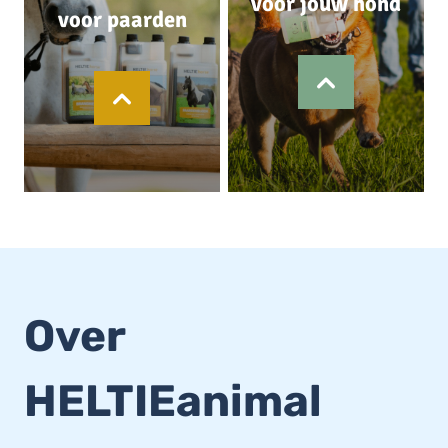
voor jouw hond
voor paarden
Over
HELTIEanimal