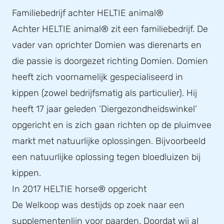
Familiebedrijf achter HELTIE animal®
Achter HELTIE animal® zit een familiebedrijf. De
vader van oprichter Domien was dierenarts en
die passie is doorgezet richting Domien. Domien
heeft zich voornamelijk gespecialiseerd in
kippen (zowel bedrijfsmatig als particulier). Hij
heeft 17 jaar geleden ‘Diergezondheidswinkel’
opgericht en is zich gaan richten op de pluimvee
markt met natuurlijke oplossingen. Bijvoorbeeld
een natuurlijke oplossing tegen bloedluizen bij
kippen.
In 2017 HELTIE horse® opgericht
De Welkoop was destijds op zoek naar een
supplementenlijn voor paarden. Doordat wij al