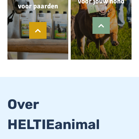
voor jouw hond
voor paarden
Over
HELTIEanimal