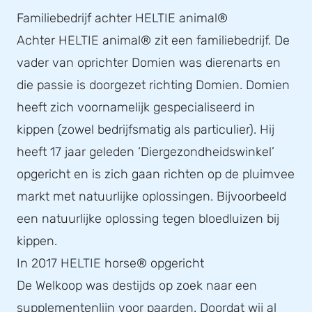
Familiebedrijf achter HELTIE animal®
Achter HELTIE animal® zit een familiebedrijf. De
vader van oprichter Domien was dierenarts en
die passie is doorgezet richting Domien. Domien
heeft zich voornamelijk gespecialiseerd in
kippen (zowel bedrijfsmatig als particulier). Hij
heeft 17 jaar geleden ‘Diergezondheidswinkel’
opgericht en is zich gaan richten op de pluimvee
markt met natuurlijke oplossingen. Bijvoorbeeld
een natuurlijke oplossing tegen bloedluizen bij
kippen.
In 2017 HELTIE horse® opgericht
De Welkoop was destijds op zoek naar een
supplementenlijn voor paarden. Doordat wij al