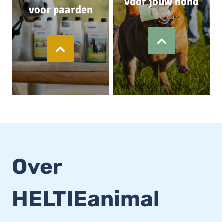
voor jouw hond
voor paarden
Over
HELTIEanimal