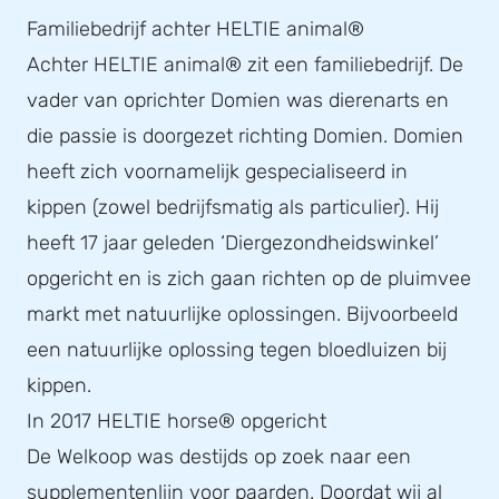
Familiebedrijf achter HELTIE animal®
Achter HELTIE animal® zit een familiebedrijf. De
vader van oprichter Domien was dierenarts en
die passie is doorgezet richting Domien. Domien
heeft zich voornamelijk gespecialiseerd in
kippen (zowel bedrijfsmatig als particulier). Hij
heeft 17 jaar geleden ‘Diergezondheidswinkel’
opgericht en is zich gaan richten op de pluimvee
markt met natuurlijke oplossingen. Bijvoorbeeld
een natuurlijke oplossing tegen bloedluizen bij
kippen.
In 2017 HELTIE horse® opgericht
De Welkoop was destijds op zoek naar een
supplementenlijn voor paarden. Doordat wij al