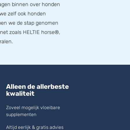
ragen binnen over honden
 we zelf ook honden
bben we de stap genomen
, net zoals HELTIE horse®,
ralen.
Alleen de allerbeste
kwaliteit
Zoveel mogelijk vloeibare
supplementen
Altijd eerlijk & gratis advies