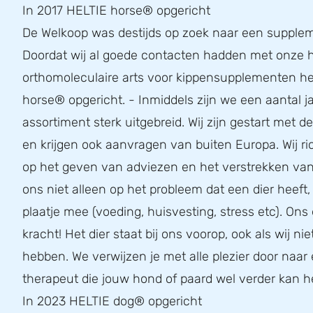
In 2017 HELTIE horse® opgericht
De Welkoop was destijds op zoek naar een supplem
Doordat wij al goede contacten hadden met onze h
orthomoleculaire arts voor kippensupplementen he
horse® opgericht. - Inmiddels zijn we een aantal ja
assortiment sterk uitgebreid. Wij zijn gestart met 
en krijgen ook aanvragen van buiten Europa. Wij r
op het geven van adviezen en het verstrekken van 
ons niet alleen op het probleem dat een dier heeft
plaatje mee (voeding, huisvesting, stress etc). Ons 
kracht! Het dier staat bij ons voorop, ook als wij nie
hebben. We verwijzen je met alle plezier door naar
therapeut die jouw hond of paard wel verder kan h
In 2023 HELTIE dog® opgericht