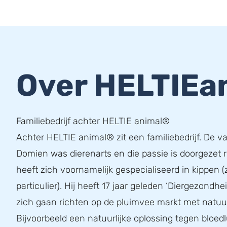
Over HELTIEa
Familiebedrijf achter HELTIE animal®
Achter HELTIE animal® zit een familiebedrijf. De v
Domien was dierenarts en die passie is doorgezet 
heeft zich voornamelijk gespecialiseerd in kippen (
particulier). Hij heeft 17 jaar geleden ‘Diergezondhe
zich gaan richten op de pluimvee markt met natuur
Bijvoorbeeld een natuurlijke oplossing tegen bloedl