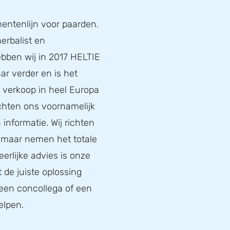
entenlijn voor paarden.
erbalist en
bben wij in 2017 HELTIE
ar verder en is het
de verkoop in heel Europa
ichten ons voornamelijk
informatie. Wij richten
, maar nemen het totale
eerlijke advies is onze
t de juiste oplossing
 een concollega of een
elpen.