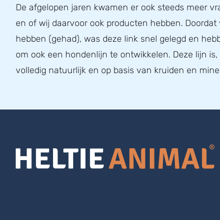
De afgelopen jaren kwamen er ook steeds meer v
en of wij daarvoor ook producten hebben. Doordat
hebben (gehad), was deze link snel gelegd en he
om ook een hondenlijn te ontwikkelen. Deze lijn is
volledig natuurlijk en op basis van kruiden en mine