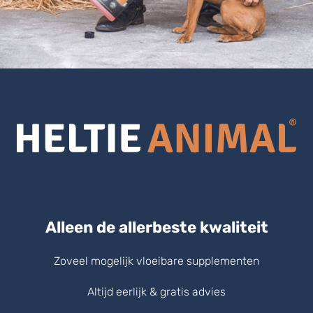
Alleen de allerbeste kwaliteit
Zoveel mogelijk vloeibare supplementen
Altijd eerlijk & gratis advies