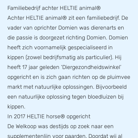
Familiebedrijf achter HELTIE animal®
Achter HELTIE animal® zit een familiebedrijf. De
vader van oprichter Domien was dierenarts en
die passie is doorgezet richting Domien. Domien
heeft zich voornamelijk gespecialiseerd in
kippen (zowel bedrijfsmatig als particulier). Hij
heeft 17 jaar geleden ‘Diergezondheidswinkel’
opgericht en is zich gaan richten op de pluimvee
markt met natuurlijke oplossingen. Bijvoorbeeld
een natuurlijke oplossing tegen bloedluizen bij
kippen.
In 2017 HELTIE horse® opgericht
De Welkoop was destijds op zoek naar een
supplementenlijn voor paarden. Doordat wij al