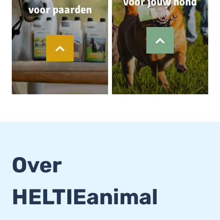
voor jouw hond
voor paarden
Over
HELTIEanimal