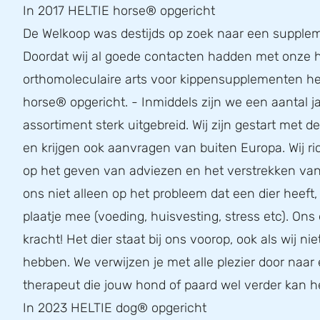
In 2017 HELTIE horse® opgericht
De Welkoop was destijds op zoek naar een supplem
Doordat wij al goede contacten hadden met onze h
orthomoleculaire arts voor kippensupplementen he
horse® opgericht. - Inmiddels zijn we een aantal ja
assortiment sterk uitgebreid. Wij zijn gestart met 
en krijgen ook aanvragen van buiten Europa. Wij r
op het geven van adviezen en het verstrekken van 
ons niet alleen op het probleem dat een dier heeft
plaatje mee (voeding, huisvesting, stress etc). Ons 
kracht! Het dier staat bij ons voorop, ook als wij nie
hebben. We verwijzen je met alle plezier door naar
therapeut die jouw hond of paard wel verder kan h
In 2023 HELTIE dog® opgericht