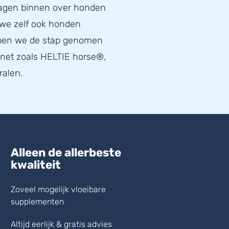
ragen binnen over honden
 we zelf ook honden
bben we de stap genomen
, net zoals HELTIE horse®,
ralen.
Alleen de allerbeste
kwaliteit
Zoveel mogelijk vloeibare
supplementen
Altijd eerlijk & gratis advies