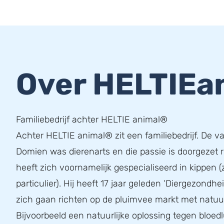
Over HELTIEa
Familiebedrijf achter HELTIE animal®
Achter HELTIE animal® zit een familiebedrijf. De v
Domien was dierenarts en die passie is doorgezet 
heeft zich voornamelijk gespecialiseerd in kippen (
particulier). Hij heeft 17 jaar geleden ‘Diergezondhe
zich gaan richten op de pluimvee markt met natuur
Bijvoorbeeld een natuurlijke oplossing tegen bloedl