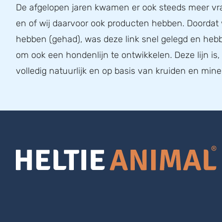
De afgelopen jaren kwamen er ook steeds meer v
en of wij daarvoor ook producten hebben. Doordat
hebben (gehad), was deze link snel gelegd en he
om ook een hondenlijn te ontwikkelen. Deze lijn is
volledig natuurlijk en op basis van kruiden en mine