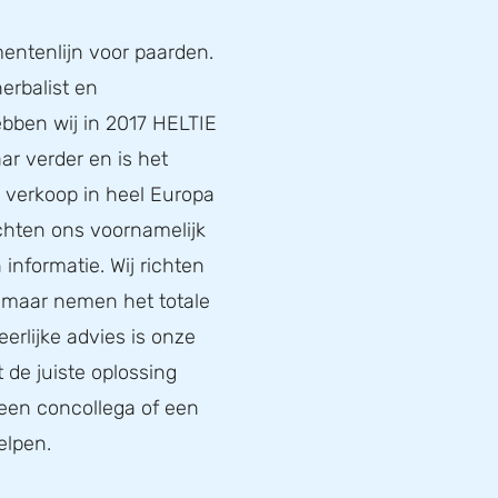
entenlijn voor paarden.
erbalist en
bben wij in 2017 HELTIE
ar verder en is het
de verkoop in heel Europa
ichten ons voornamelijk
informatie. Wij richten
, maar nemen het totale
eerlijke advies is onze
t de juiste oplossing
 een concollega of een
elpen.