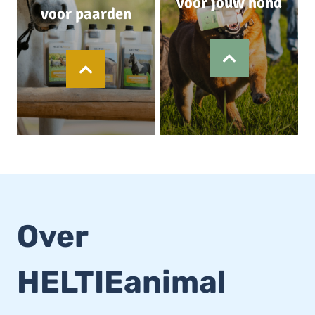
voor jouw hond
voor paarden
Over
HELTIEanimal