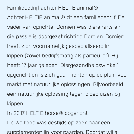
Familiebedrijf achter HELTIE animal®
Achter HELTIE animal® zit een familiebedrijf. De
vader van oprichter Domien was dierenarts en
die passie is doorgezet richting Domien. Domien
heeft zich voornamelijk gespecialiseerd in
kippen (zowel bedrijfsmatig als particulier). Hij
heeft 17 jaar geleden ‘Diergezondheidswinkel’
opgericht en is zich gaan richten op de pluimvee
markt met natuurlijke oplossingen. Bijvoorbeeld
een natuurlijke oplossing tegen bloedluizen bij
kippen.
In 2017 HELTIE horse® opgericht
De Welkoop was destijds op zoek naar een
supplementenlijn voor paarden. Doordat wij al