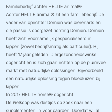
Familiebedrijf achter HELTIE animal®
Achter HELTIE animal® zit een familiebedrijf. De
vader van oprichter Domien was dierenarts en
die passie is doorgezet richting Domien. Domien
heeft zich voornamelijk gespecialiseerd in
kippen (zowel bedrijfsmatig als particulier). Hij
heeft 17 jaar geleden ‘Diergezondheidswinkel’
opgericht en is zich gaan richten op de pluimvee
markt met natuurlijke oplossingen. Bijvoorbeeld
een natuurlijke oplossing tegen bloedluizen bij
kippen.
In 2017 HELTIE horse® opgericht
De Welkoop was destijds op zoek naar een
supplementenlijn voor paarden. Doordat wij al