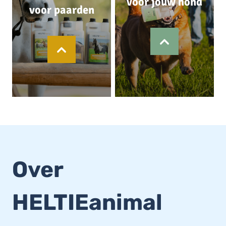
voor jouw hond
voor paarden
Over
HELTIEanimal