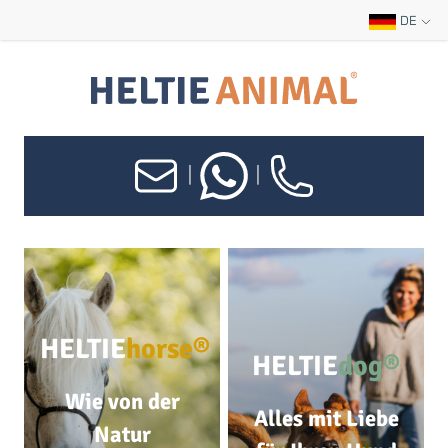
DE
|
|
HELTIE
horse®
HELTIE
dog®
Wie von der
Alles mit Liebe
Natur