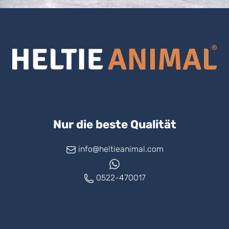
Nur die beste Qualität
info@heltieanimal.com
0522-470017
www.askheltie.com