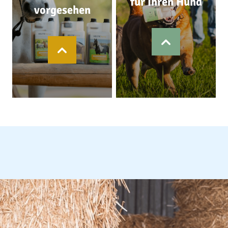
für Ihren Hund
vorgesehen